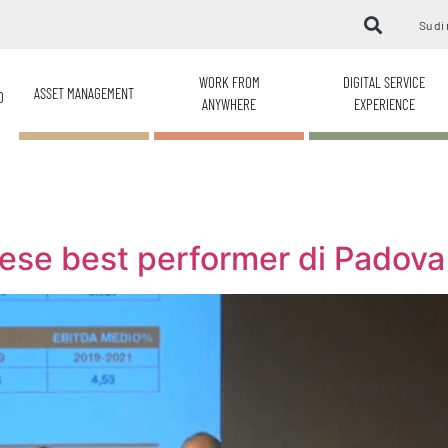
Su di 
WORK FROM
DIGITAL SERVICE
ASSET MANAGEMENT
O
ANYWHERE
EXPERIENCE
ese best performer di Padova