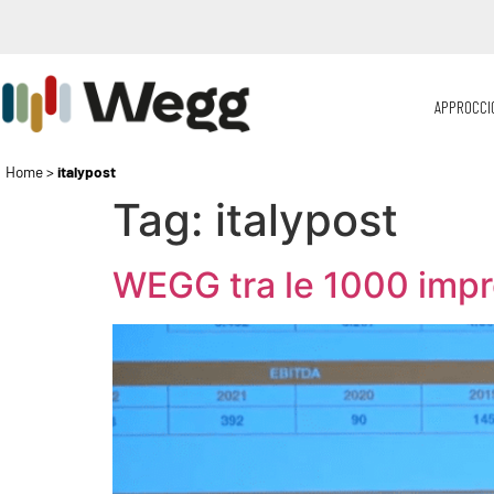
APPROCCI
Home
>
italypost
Tag:
italypost
WEGG tra le 1000 impr