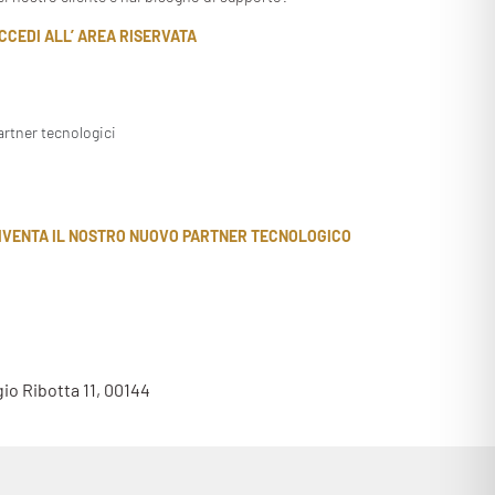
CCEDI ALL’ AREA RISERVATA
artner tecnologici
IVENTA IL NOSTRO NUOVO PARTNER TECNOLOGICO
gio Ribotta 11, 00144