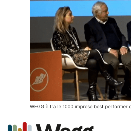
WEGG è tra le 1000 imprese best performer del