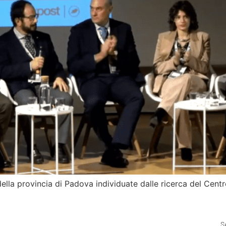
la provincia di Padova individuate dalle ricerca del Centro
S