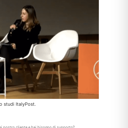
 studi ItalyPost.
ei nostro cliente e hai bisogno di supporto?