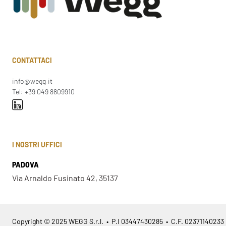
CONTATTACI
info@wegg.it
Tel: +39 049 8809910
I NOSTRI UFFICI
PADOVA
Via Arnaldo Fusinato 42, 35137
Copyright © 2025 WEGG S.r.l. • P.I 03447430285 • C.F. 02371140233