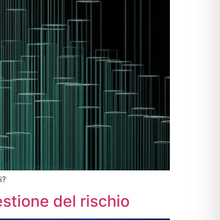
i?
estione del rischio