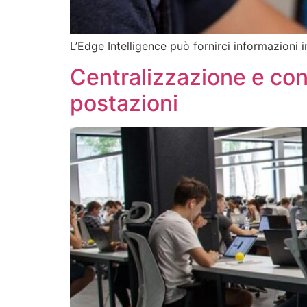
L’Edge Intelligence può fornirci informazioni i
Centralizzazione e cont
postazioni