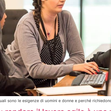
 Quali sono le esigenze di uomini e donne e perché richiedo