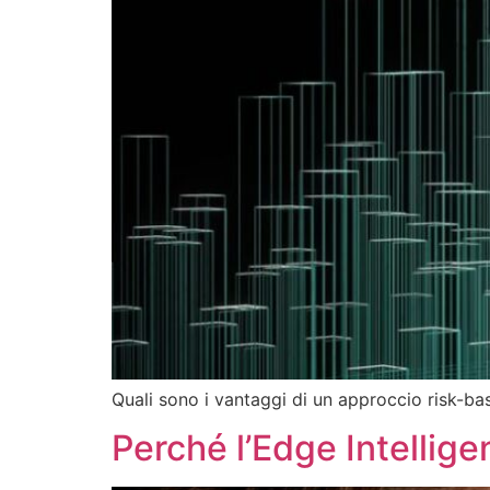
Quali sono i vantaggi di un approccio risk-base
Perché l’Edge Intellige