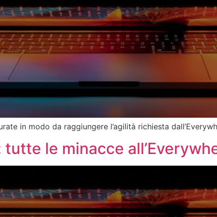
ate in modo da raggiungere l’agilità richiesta dall’Everywhe
i: tutte le minacce all’Everyw