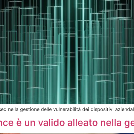
d nella gestione delle vulnerabilità dei dispositivi aziendal
nce è un valido alleato nella g