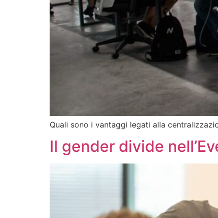
Quali sono i vantaggi legati alla centralizzaz
Il gender divide nell’E