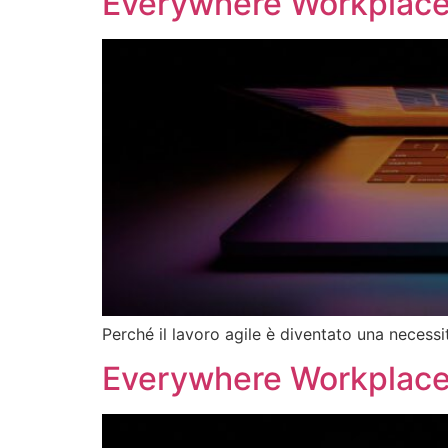
Everywhere Workplace: 
Perché il lavoro agile è diventato una necessit
Everywhere Workplace: 