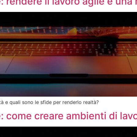
rendere il lavoro agile è una
à e quali sono le sfide per renderlo realtà?
come creare ambienti di lavor