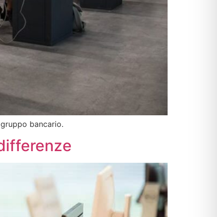
e gruppo bancario.
differenze