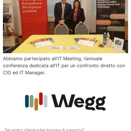
Abbiamo partecipato all’IT Meeting, l’annuale
conferenza dedicata all’IT per un confronto diretto con
CIO ed IT Manager.
Sei nostro cliente e hai bisogno di supporto?