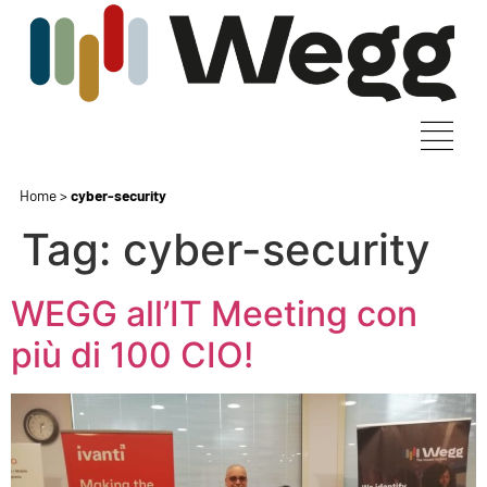
Home
>
cyber-security
Tag:
cyber-security
WEGG all’IT Meeting con
più di 100 CIO!