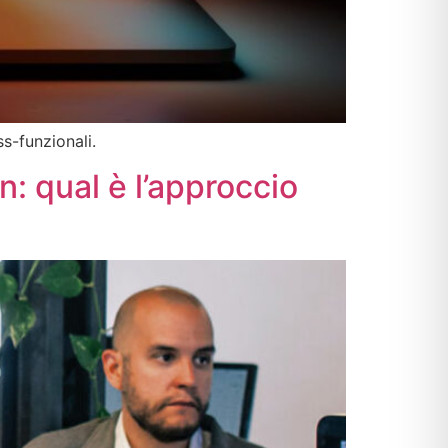
s-funzionali.
: qual è l’approccio