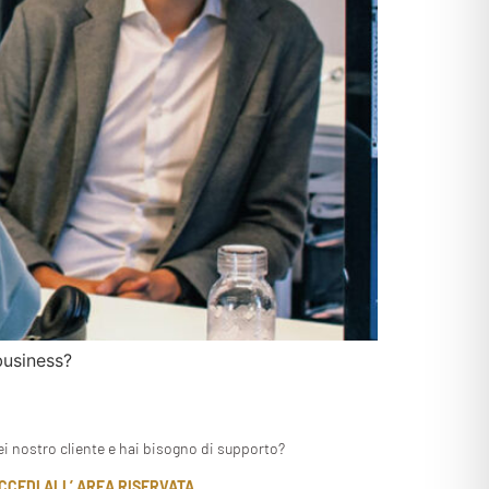
business?
ei nostro cliente e hai bisogno di supporto?
CCEDI ALL’ AREA RISERVATA