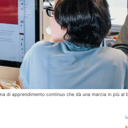
ema di apprendimento continuo che dà una marcia in più al 
S
A