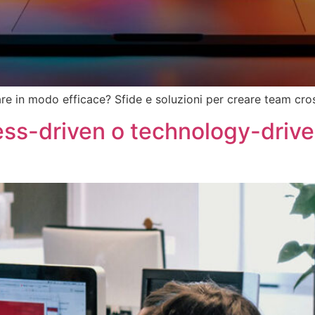
re in modo efficace? Sfide e soluzioni per creare team cros
ess-driven o technology-driven