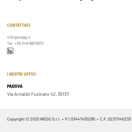
CONTATTACI
info@wegg.it
Tel: +39 049 8809910
I NOSTRI UFFICI
PADOVA
Via Arnaldo Fusinato 42, 35137
Copyright © 2025 WEGG S.r.l. • P.I 03447430285 • C.F. 02371140233