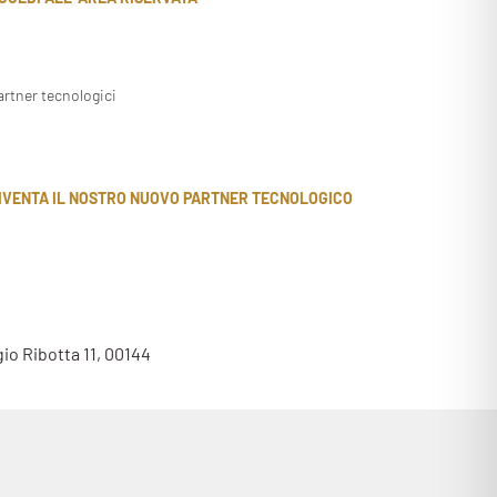
artner tecnologici
IVENTA IL NOSTRO NUOVO PARTNER TECNOLOGICO
gio Ribotta 11, 00144