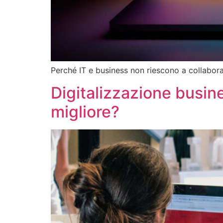
Perché IT e business non riescono a collabora
Digitalizzazione busin
migliore?