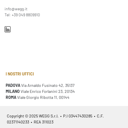
info@wegg.it
Tel: +39 049 8809910
I NOSTRI UFFICI
PADOVA
Via Arnaldo Fusinato 42, 35137
MILANO
Viale Enrico Forlanini 23, 20134
ROMA
Viale Giorgio Ribotta 11, 00144
Copyright © 2025 WEGG S.r.l. • P.I 03447430285 • C.F.
02371140233 • REA 311023