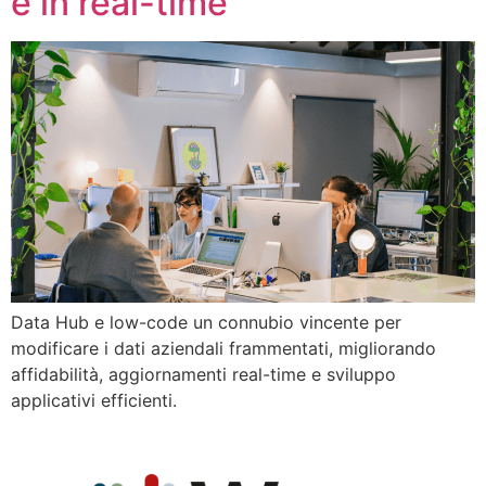
e in real-time
Data Hub e low-code un connubio vincente per
modificare i dati aziendali frammentati, migliorando
affidabilità, aggiornamenti real-time e sviluppo
applicativi efficienti.