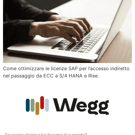
Come ottimizzare le licenze SAP per l’accesso indiretto
nel passaggio da ECC a S/4 HANA e Rise.
Sei nostro cliente e hai bisogno di supporto?