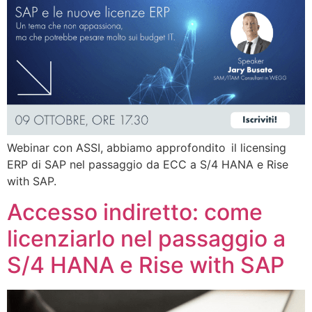
Webinar con ASSI, abbiamo approfondito il licensing
ERP di SAP nel passaggio da ECC a S/4 HANA e Rise
with SAP.
Accesso indiretto: come
licenziarlo nel passaggio a
S/4 HANA e Rise with SAP