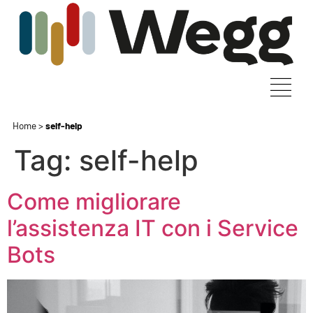
Home
>
self-help
Tag:
self-help
Come migliorare
l’assistenza IT con i Service
Bots