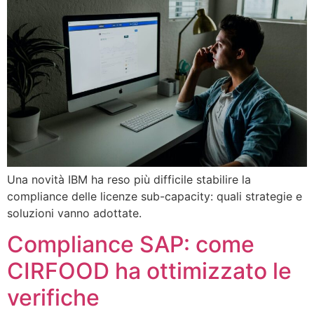
Una novità IBM ha reso più difficile stabilire la
compliance delle licenze sub-capacity: quali strategie e
soluzioni vanno adottate.
Compliance SAP: come
CIRFOOD ha ottimizzato le
verifiche