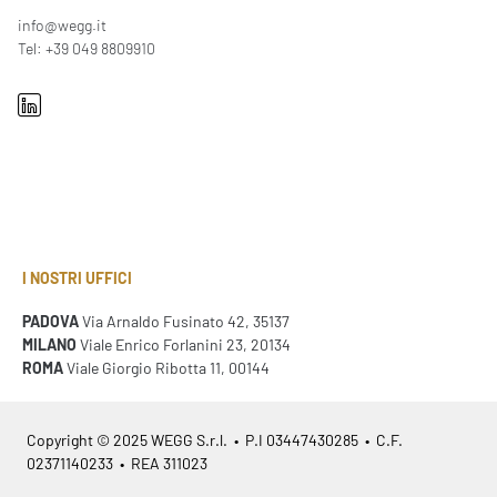
info@wegg.it
Tel: +39 049 8809910
I NOSTRI UFFICI
PADOVA
Via Arnaldo Fusinato 42, 35137
MILANO
Viale Enrico Forlanini 23, 20134
ROMA
Viale Giorgio Ribotta 11, 00144
Copyright © 2025 WEGG S.r.l. • P.I 03447430285 • C.F.
02371140233 • REA 311023