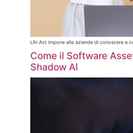
L’AI Act impone alle aziende di conoscere e con
Come il Software Asset
Shadow AI