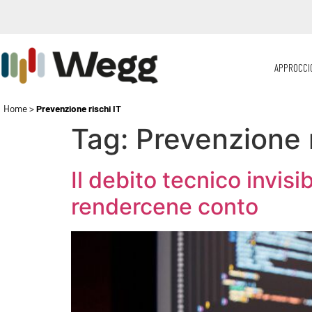
APPROCCI
Home
>
Prevenzione rischi IT
Tag:
Prevenzione r
Il debito tecnico invis
rendercene conto