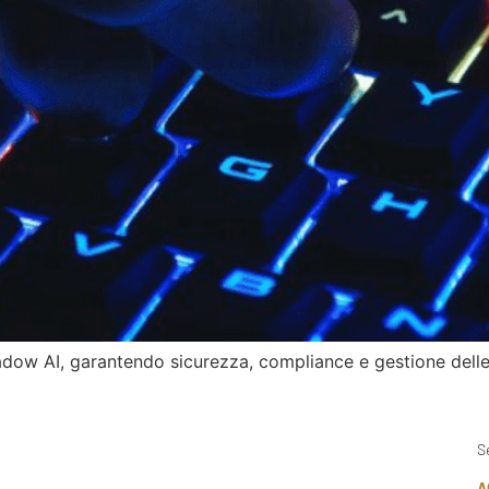
adow AI, garantendo sicurezza, compliance e gestione delle 
S
A