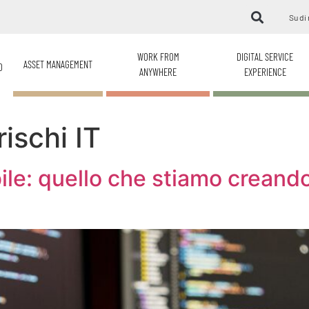
Su di 
WORK FROM
DIGITAL SERVICE
ASSET MANAGEMENT
O
ANYWHERE
EXPERIENCE
ischi IT
ibile: quello che stiamo crean