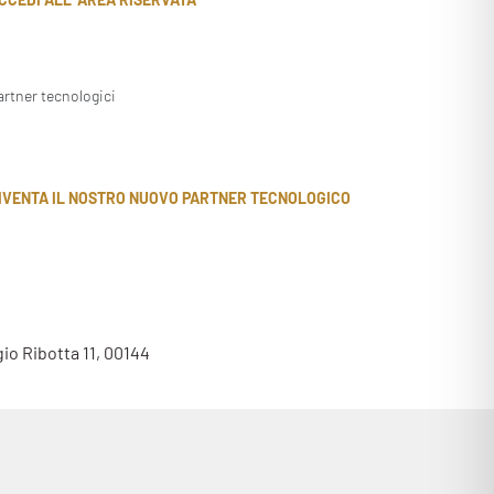
artner tecnologici
IVENTA IL NOSTRO NUOVO PARTNER TECNOLOGICO
gio Ribotta 11, 00144