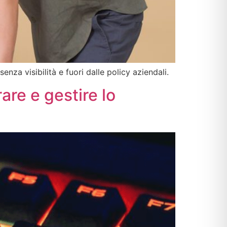
enza visibilità e fuori dalle policy aziendali.
re e gestire lo