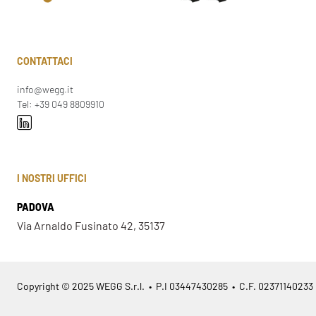
CONTATTACI
info@wegg.it
Tel: +39 049 8809910
I NOSTRI UFFICI
PADOVA
Via Arnaldo Fusinato 42, 35137
Copyright © 2025 WEGG S.r.l. • P.I 03447430285 • C.F. 02371140233