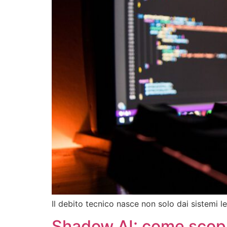
Il debito tecnico nasce non solo dai sistemi l
Shadow AI: come scoprir