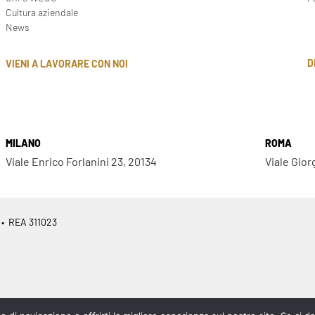
Cultura aziendale
News
D
VIENI A LAVORARE CON NOI
MILANO
ROMA
Viale Enrico Forlanini 23, 20134
Viale Gior
 • REA 311023