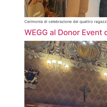
Cerimonia di celebrazione dei quattro ragazzi
WEGG al Donor Event d