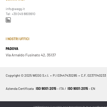
info@wegg.it
Tel: +39 049 8809910
I NOSTRI UFFICI
PADOVA
Via Arnaldo Fusinato 42, 35137
Copyright © 2025 WEGG S.r.l. • P.I 03447430285 • C.F. 02371140233
Azienda Certificata
ISO 9001:2015
– ITA /
ISO 9001:2015
– EN