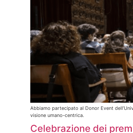
Abbiamo partecipato al Donor Event dell’Univ
visione umano-centrica.
Celebrazione dei prem