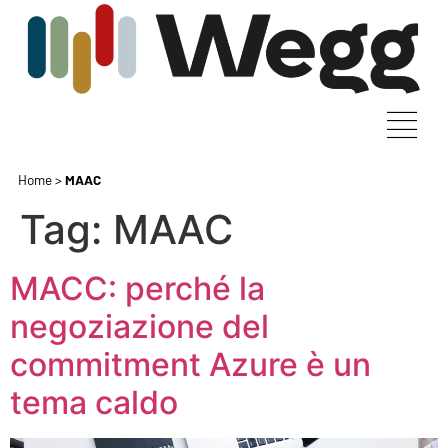
Home
>
MAAC
Tag:
MAAC
MACC: perché la
negoziazione del
commitment Azure è un
tema caldo