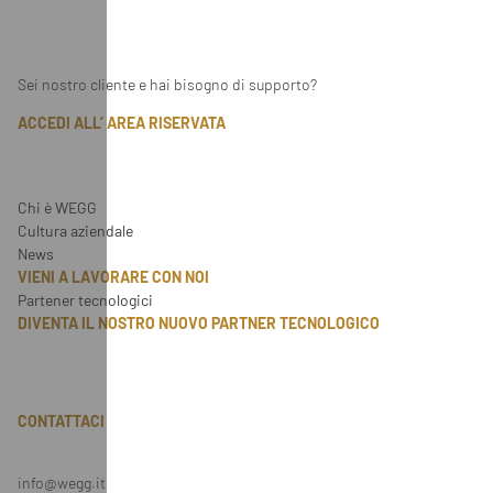
Sei nostro cliente e hai bisogno di supporto?
ACCEDI ALL’ AREA RISERVATA
Chi è WEGG
Cultura aziendale
News
VIENI A LAVORARE CON NOI
Partener tecnologici
DIVENTA IL NOSTRO NUOVO PARTNER TECNOLOGICO
CONTATTACI
info@wegg.it