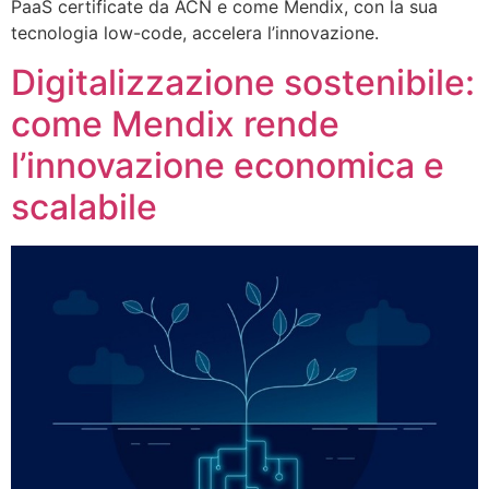
PaaS certificate da ACN e come Mendix, con la sua
tecnologia low-code, accelera l’innovazione.
Digitalizzazione sostenibile:
come Mendix rende
l’innovazione economica e
scalabile