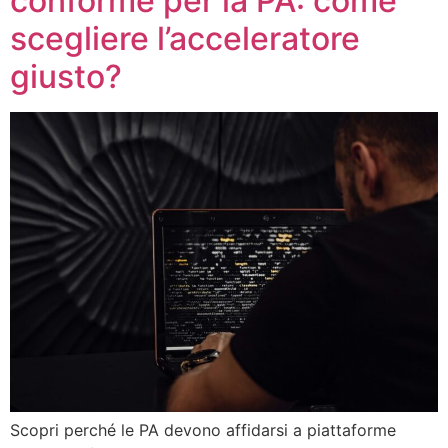
conforme per la PA: come
scegliere l’acceleratore
giusto?
Scopri perché le PA devono affidarsi a piattaforme