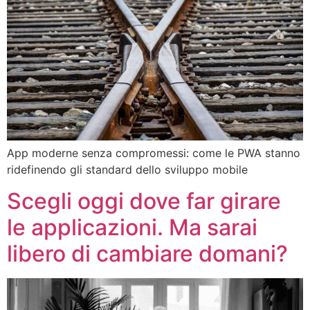
App moderne senza compromessi: come le PWA stanno
ridefinendo gli standard dello sviluppo mobile
Scegli oggi dove far girare
le applicazioni. Ma sarai
libero di cambiare domani?