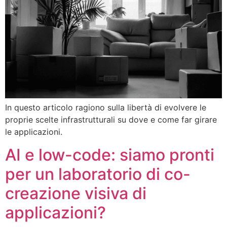
In questo articolo ragiono sulla libertà di evolvere le
proprie scelte infrastrutturali su dove e come far girare
le applicazioni.
AI e low-code: siamo pronti
per un laboratorio di co-
creazione visiva di
applicazioni?