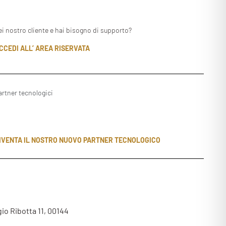
ei nostro cliente e hai bisogno di supporto?
CCEDI ALL’ AREA RISERVATA
artner tecnologici
IVENTA IL NOSTRO NUOVO PARTNER TECNOLOGICO
gio Ribotta 11, 00144