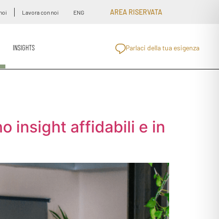
AREA RISERVATA
noi
Lavora con noi
ENG
INSIGHTS
Parlaci della tua esigenza
 insight affidabili e in