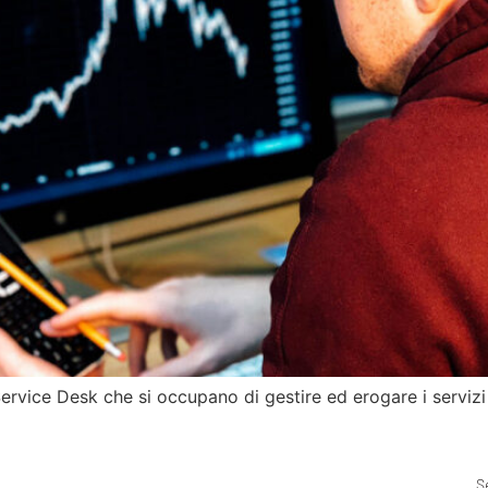
ervice Desk che si occupano di gestire ed erogare i servizi
S