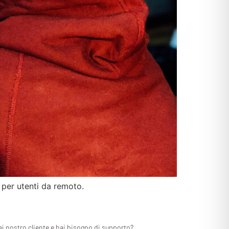
 per utenti da remoto.
ei nostro cliente e hai bisogno di supporto?