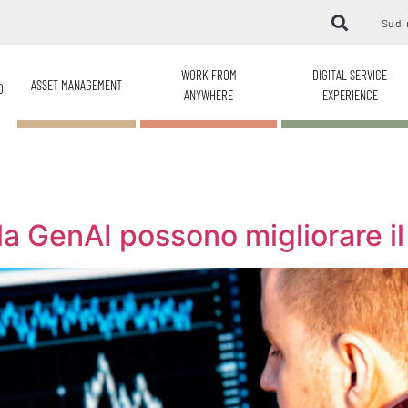
Su di 
WORK FROM
DIGITAL SERVICE
ASSET MANAGEMENT
O
ANYWHERE
EXPERIENCE
a GenAI possono migliorare i