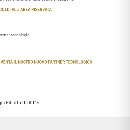
CCEDI ALL’ AREA RISERVATA
artner tecnologici
IVENTA IL NOSTRO NUOVO PARTNER TECNOLOGICO
gio Ribotta 11, 00144