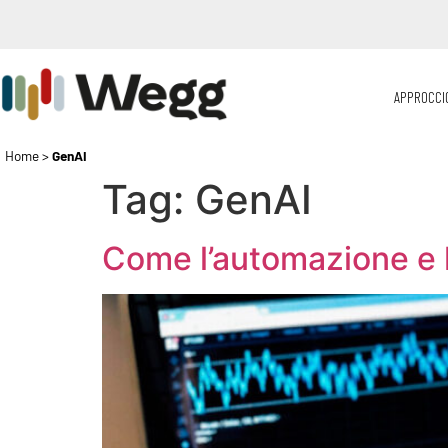
APPROCCI
Home
>
GenAI
Tag:
GenAI
Come l’automazione e l