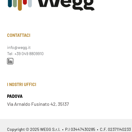
CONTATTACI
info@wegg.it
Tel: +39 049 8809910
I NOSTRI UFFICI
PADOVA
Via Arnaldo Fusinato 42, 35137
Copyright © 2025 WEGG S.r.l. • P.I 03447430285 • C.F. 02371140233