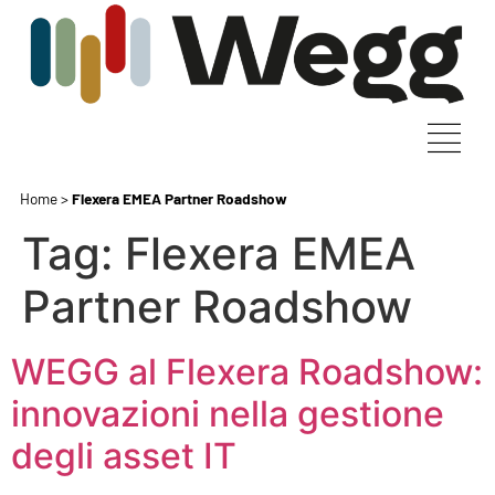
Home
>
Flexera EMEA Partner Roadshow
Tag:
Flexera EMEA
Partner Roadshow
WEGG al Flexera Roadshow:
innovazioni nella gestione
degli asset IT