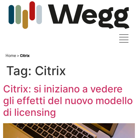
Home
>
Citrix
Tag:
Citrix
Citrix: si iniziano a vedere
gli effetti del nuovo modello
di licensing