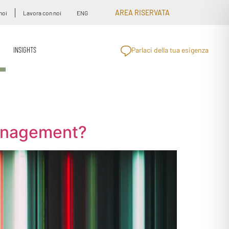
AREA RISERVATA
noi
Lavora con noi
ENG
INSIGHTS
Parlaci della tua esigenza
 Management?