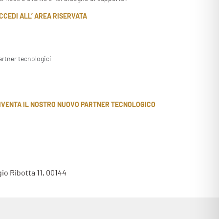
CCEDI ALL’ AREA RISERVATA
artner tecnologici
IVENTA IL NOSTRO NUOVO PARTNER TECNOLOGICO
gio Ribotta 11, 00144