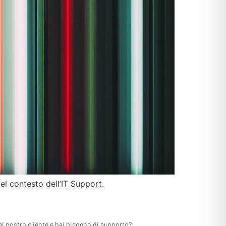
el contesto dell’IT Support.
ei nostro cliente e hai bisogno di supporto?