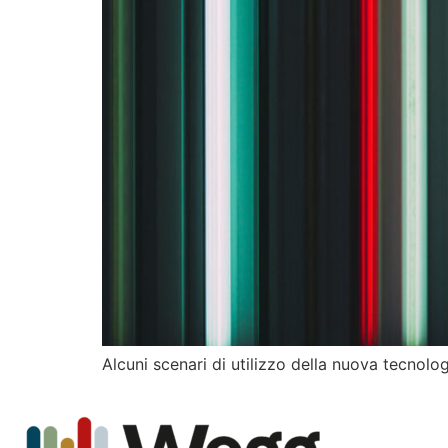
Alcuni scenari di utilizzo della nuova tecnolo