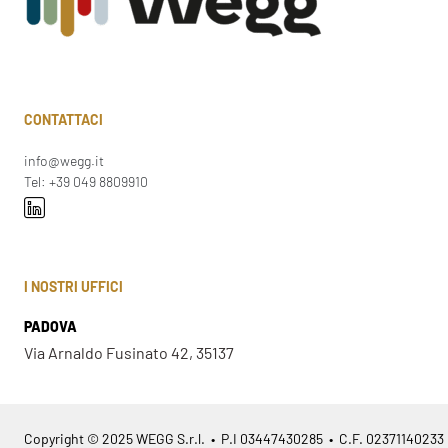
CONTATTACI
info@wegg.it
Tel: +39 049 8809910
I NOSTRI UFFICI
PADOVA
Via Arnaldo Fusinato 42, 35137
Copyright © 2025 WEGG S.r.l. • P.I 03447430285 • C.F. 02371140233