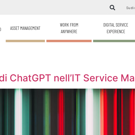
Su di 
WORK FROM
DIGITAL SERVICE
ASSET MANAGEMENT
O
ANYWHERE
EXPERIENCE
zo di ChatGPT nell’IT Service