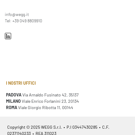
info@wegg.it
Tel: +39 049 8809910
I NOSTRI UFFICI
PADOVA
Via Arnaldo Fusinato 42, 35137
MILANO
Viale Enrico Forlanini 23, 20134
ROMA
Viale Giorgio Ribotta 11, 00144
Copyright © 2025 WEGG S.r.l. • P.I 03447430285 • C.F.
02371140233 • REA 311023