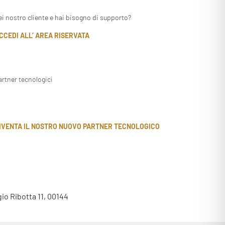
ei nostro cliente e hai bisogno di supporto?
CCEDI ALL’ AREA RISERVATA
artner tecnologici
IVENTA IL NOSTRO NUOVO PARTNER TECNOLOGICO
gio Ribotta 11, 00144