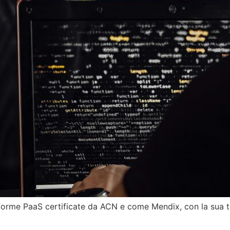
aforme PaaS certificate da ACN e come Mendix, con la sua t