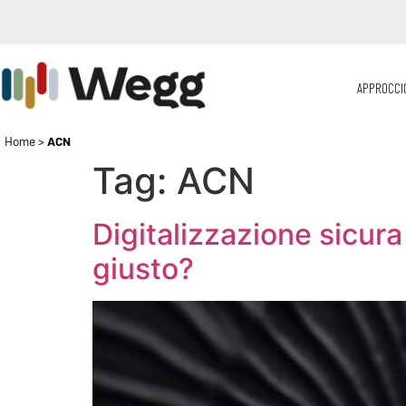
APPROCCI
Home
>
ACN
Tag:
ACN
Digitalizzazione sicura
giusto?