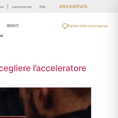
AREA RISERVATA
noi
Lavora con noi
ENG
INSIGHTS
Parlaci della tua esigenza
egliere l’acceleratore