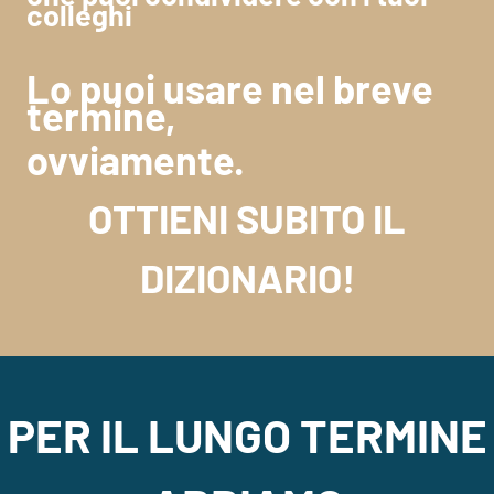
colleghi
Lo puoi usare nel breve
termine,
ovviamente.
OTTIENI SUBITO IL
DIZIONARIO!
PER IL LUNGO TERMINE