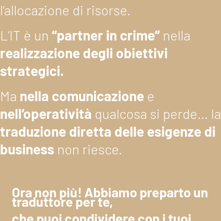
l’allocazione di risorse.
L’IT è un
“partner in crime”
nella
realizzazione degli obiettivi
strategici.
Ma
nella comunicazione
e
nell’operatività
qualcosa si perde… la
traduzione diretta delle esigenze di
business
non riesce.
Ora non più! Abbiamo preparto un
traduttore per te,
che puoi condividere con i tuoi