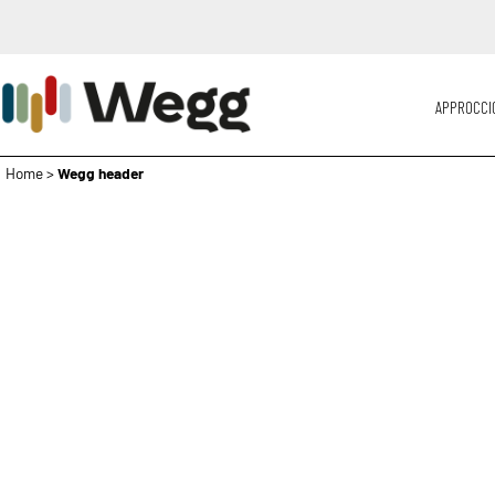
APPROCCI
Home
>
Wegg header