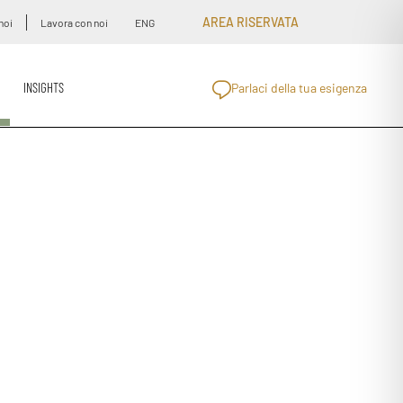
AREA RISERVATA
noi
Lavora con noi
ENG
INSIGHTS
Parlaci della tua esigenza