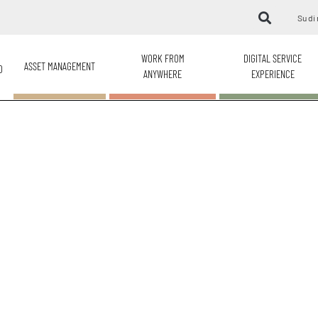
Su di 
WORK FROM
DIGITAL SERVICE
ASSET MANAGEMENT
O
ANYWHERE
EXPERIENCE