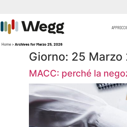
APPROCCI
Home
>
Archives for Marzo 25, 2026
Giorno:
25 Marzo
MACC: perché la negoz