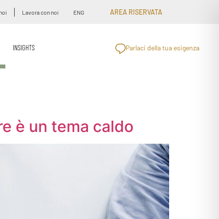
AREA RISERVATA
noi
Lavora con noi
ENG
INSIGHTS
Parlaci della tua esigenza
e è un tema caldo