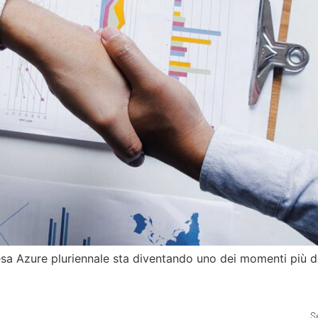
a Azure pluriennale sta diventando uno dei momenti più del
S