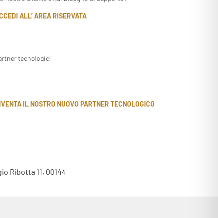
CCEDI ALL’ AREA RISERVATA
artner tecnologici
IVENTA IL NOSTRO NUOVO PARTNER TECNOLOGICO
gio Ribotta 11, 00144