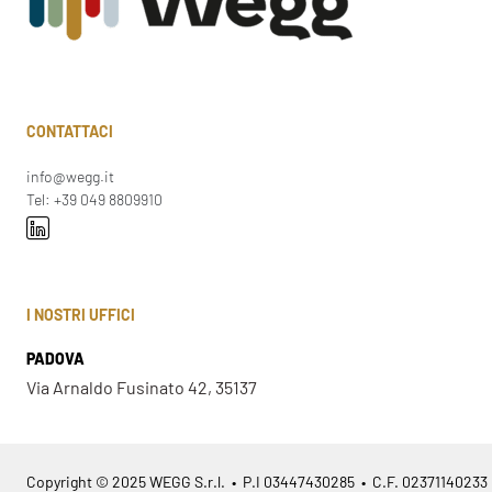
CONTATTACI
info@wegg.it
Tel: +39 049 8809910
I NOSTRI UFFICI
PADOVA
Via Arnaldo Fusinato 42, 35137
Copyright © 2025 WEGG S.r.l. • P.I 03447430285 • C.F. 02371140233