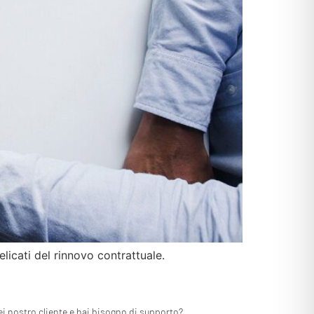
icati del rinnovo contrattuale.
ei nostro cliente e hai bisogno di supporto?