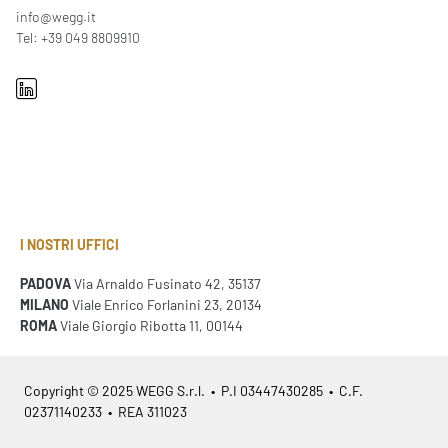
info@wegg.it
Tel: +39 049 8809910
I NOSTRI UFFICI
PADOVA
Via Arnaldo Fusinato 42, 35137
MILANO
Viale Enrico Forlanini 23, 20134
ROMA
Viale Giorgio Ribotta 11, 00144
Copyright © 2025 WEGG S.r.l. • P.I 03447430285 • C.F.
02371140233 • REA 311023