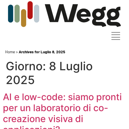
Home
>
Archives for Luglio 8, 2025
Giorno:
8 Luglio
2025
AI e low-code: siamo pronti
per un laboratorio di co-
creazione visiva di