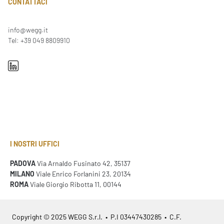
CONTATTACI
info@wegg.it
Tel: +39 049 8809910
I NOSTRI UFFICI
PADOVA
Via Arnaldo Fusinato 42, 35137
MILANO
Viale Enrico Forlanini 23, 20134
ROMA
Viale Giorgio Ribotta 11, 00144
Copyright © 2025 WEGG S.r.l. • P.I 03447430285 • C.F.