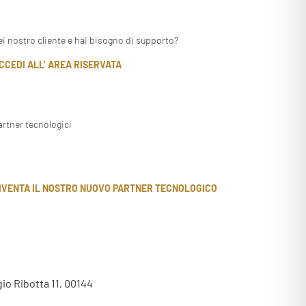
ei nostro cliente e hai bisogno di supporto?
CCEDI ALL’ AREA RISERVATA
artner tecnologici
IVENTA IL NOSTRO NUOVO PARTNER TECNOLOGICO
gio Ribotta 11, 00144