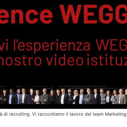
 di recruiting. Vi raccontiamo il lavoro del team Marketing 