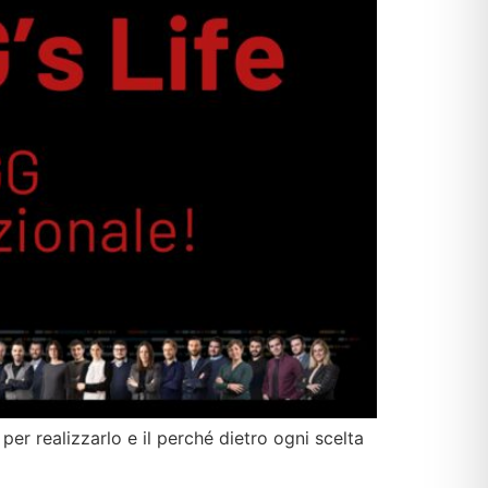
per realizzarlo e il perché dietro ogni scelta