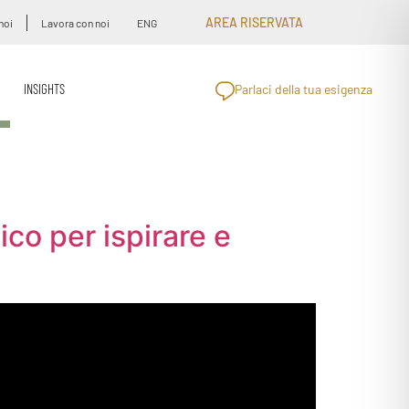
AREA RISERVATA
noi
Lavora con noi
ENG
INSIGHTS
Parlaci della tua esigenza
co per ispirare e