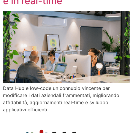
e in real-time
Data Hub e low-code un connubio vincente per
modificare i dati aziendali frammentati, migliorando
affidabilità, aggiornamenti real-time e sviluppo
applicativi efficienti.