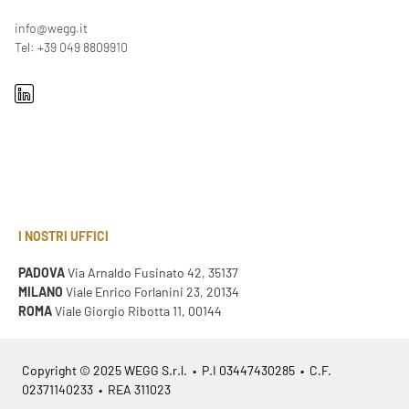
info@wegg.it
Tel: +39 049 8809910
I NOSTRI UFFICI
PADOVA
Via Arnaldo Fusinato 42, 35137
MILANO
Viale Enrico Forlanini 23, 20134
ROMA
Viale Giorgio Ribotta 11, 00144
Copyright © 2025 WEGG S.r.l. • P.I 03447430285 • C.F.
02371140233 • REA 311023